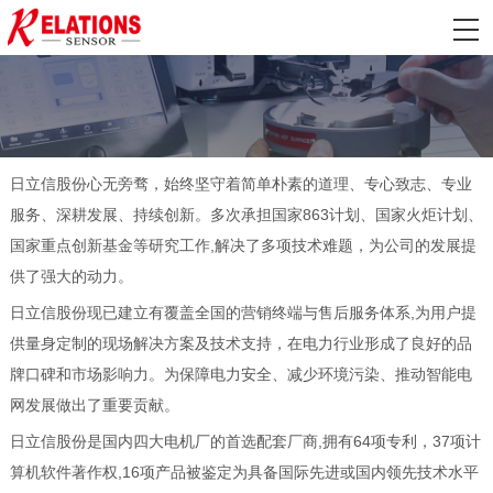
日立信股份心无旁骛，始终坚守着简单朴素的道理、专心致志、专业
服务、深耕发展、持续创新。多次承担国家863计划、国家火炬计划、
国家重点创新基金等研究工作,解决了多项技术难题，为公司的发展提
供了强大的动力。
日立信股份现已建立有覆盖全国的营销终端与售后服务体系,为用户提
供量身定制的现场解决方案及技术支持，在电力行业形成了良好的品
牌口碑和市场影响力。为保障电力安全、减少环境污染、推动智能电
网发展做出了重要贡献。
日立信股份是国内四大电机厂的首选配套厂商,拥有64项专利，37项计
算机软件著作权,16项产品被鉴定为具备国际先进或国内领先技术水平