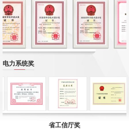
电力系统奖
省工信厅奖