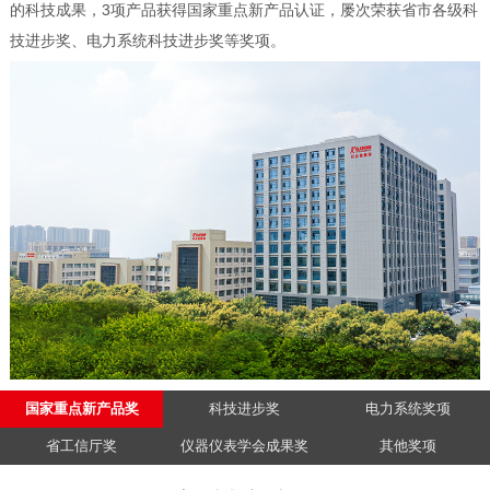
的科技成果，3项产品获得国家重点新产品认证，屡次荣获省市各级科
技进步奖、电力系统科技进步奖等奖项。
国家重点新产品奖
科技进步奖
电力系统奖项
省工信厅奖
仪器仪表学会成果奖
其他奖项