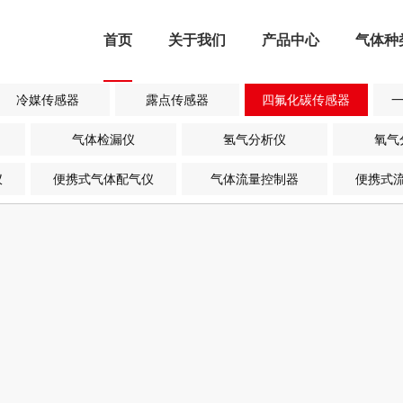
首页
关于我们
产品中心
气体种
冷媒传感器
露点传感器
四氟化碳传感器
气体检漏仪
氢气分析仪
氧气
仪
便携式气体配气仪
气体流量控制器
便携式