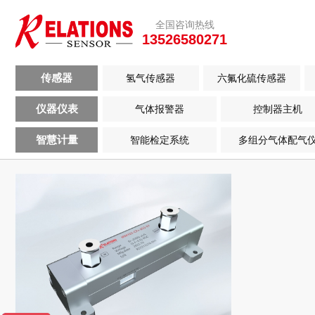
全国咨询热线
13526580271
传感器
氢气传感器
六氟化硫传感器
仪器仪表
气体报警器
控制器主机
智慧计量
智能检定系统
多组分气体配气