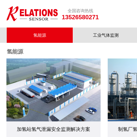
全国咨询热线
13526580271
氢能源
工业气体监测
氢能源
加氢站氢气泄漏安全监测解决方案
制氢厂