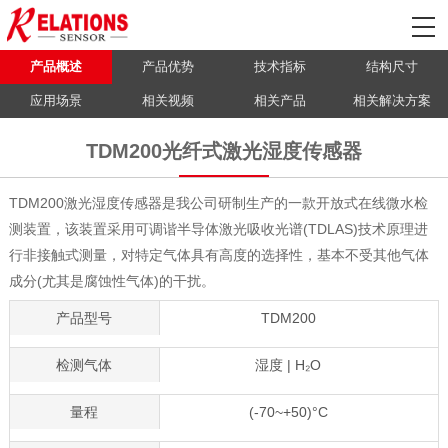
产品概述
产品优势
技术指标
结构尺寸
应用场景
相关视频
相关产品
相关解决方案
TDM200光纤式激光湿度传感器
TDM200激光湿度传感器是我公司研制生产的一款开放式在线微水检
测装置，该装置采用可调谐半导体激光吸收光谱(TDLAS)技术原理进
行非接触式测量，对特定气体具有高度的选择性，基本不受其他气体
成分(尤其是腐蚀性气体)的干扰。
产品型号
TDM200
检测气体
湿度 | H₂O
量程
(-70~+50)°C