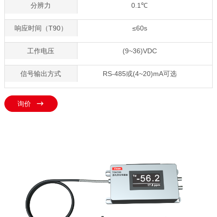
分辨力
0.1℃
响应时间（T90）
≤60s
工作电压
(9~36)VDC
信号输出方式
RS-485或(4~20)mA可选
询价